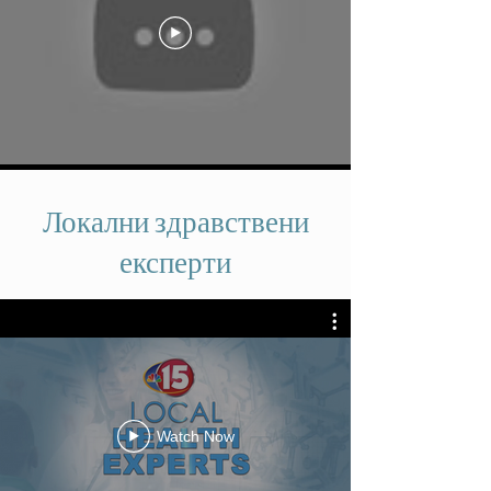
Локални здравствени
експерти
Watch Now