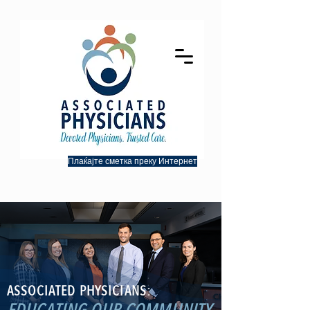
Плаќајте сметка преку Интернет
ASSOCIATED PHYSICIANS: