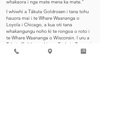
whakaora i nga mate mena ka mate."
I whiwhi a Tākuta Goldrosen i tana tohu
hauora mai i te Whare Waananga o
Loyola i Chicago, a kua oti tana
whakangungu noho ki te rongoa o roto i
te Whare Waananga o Wisconsin. I uru a
Takuta Goldrosen ki nga Taakuta Tuarua i
te 1999.
“He roopu iti ake matou, engari ko te
nuinga o a matou tuuroro kei te manako
kua nui ake te tiaki i a raatau i konei. Hei
tauira, ka kite ahau i nga tuuroro hauora i
taku tari mo te tiaki penei i nga
whakamatautau a-tinana aarai, i te wa
ano ka whakahaere ahau i te whare
atawhai me nga tuuroro mutunga-o-te-
ora. Ko tenei momo manaaki tonutanga
he tino ahurei, engari he mea nui ki nga
Tohunga Takuta, me aku tuuroro me au. ”