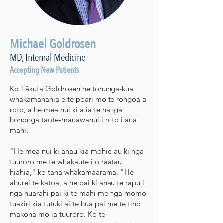
Michael Goldrosen
MD, Internal Medicine
Accepting New Patients
Ko Tākuta Goldrosen he tohunga-kua
whakamanahia e te poari mo te rongoa a-
roto, a he mea nui ki a ia te hanga
hononga taote-manawanui i roto i ana
mahi.
"He mea nui ki ahau kia mohio au ki nga
tuuroro me te whakaute i o raatau
hiahia," ko tana whakamaarama. "He
ahurei te katoa, a he pai ki ahau te rapu i
nga huarahi pai ki te mahi me nga momo
tuakiri kia tutuki ai te hua pai me te tino
makona mo ia tuuroro. Ko te