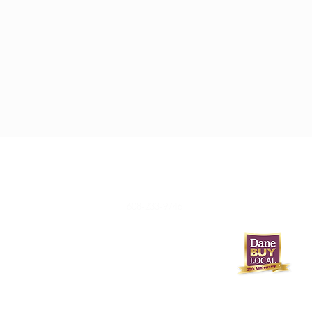
608-233-9746