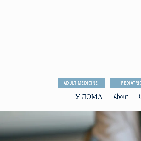
ADULT MEDICINE
PEDIATRI
У ДОМА
About