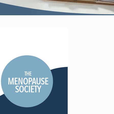
THE
MENOPAUSE
SOCIETY