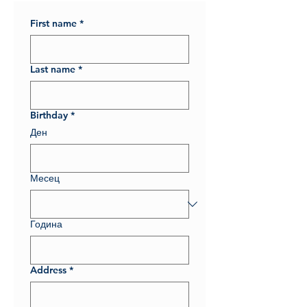
First name
*
Last name
*
Birthday
*
Ден
Месец
Година
Address
*