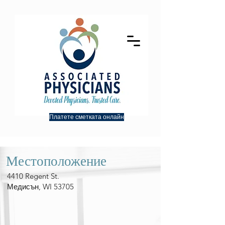
Платете сметката онлайн
Местоположение
4410 Regent St.
Медисън, WI 53705