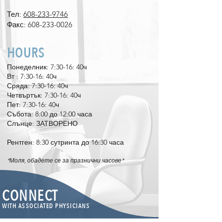
Тел:
608-233-9746
Факс:
608-233-0026
HOURS
Понеделник: 7:30-16: 40ч
Вт
​
: 7:30-16: 40ч
Сряда: 7:30-16: 40ч
Четвъртък: 7:30-16: 40ч
Пет: 7:30-16: 40ч
Събота: 8:00 до 12:00 часа
Слънце: ЗАТВОРЕНО
Рентген: 8:30 сутринта до 16:30 часа
*Моля, обадете се за празнични часове*
CONNECT
WITH ASSOCIATED PHYSICIANS