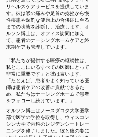
リヘルスケアサービスを提供していま
す。彼は喉の痛みや足首の捻挫から慢
性疾患や深刻な健康上の合併症に至る
までの状態を診断し、治療します。オ
ルソン博士は、オフィス訪問に加え
て、患者のナーシングホームケアと終
末期ケアも管理しています。
「私たちが提供する医療の継続性は、
私とここにいるすべての医師にとって
非常に重要です」と彼は言います。
「たとえば、患者をよく知っている医
師は患者ケアの改善に貢献できるた
め、私たちはナーシングホームで患者
をフォローし続けています。」
オルソン博士はノースダコタ大学医学
部で医学の学位を取得し、ウィスコン
シン大学で内科のレジデンシートレー
ニングを修了しました。彼と彼の妻に