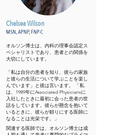
Chelsea Wilson
MSN, APNP, FNP-C
オルソン博士は、内科の理事会認定ス
ペシャリストであり、患者との関係を
大切にしています。
「私は自分の患者を知り、彼らの家族
と彼らの生活について学ぶことを楽し
んでいます」と彼は言います。 「私
は、1989年にAssociated Physiciansに
入社したときに最初に会った患者の世
話をしています。彼らが懸念を抱いて
いるときに、彼らが頼りにする医師に
なることは光栄です。」
関連する医師では、オルソン博士は成
人期を通して患者に専門的なプライマ