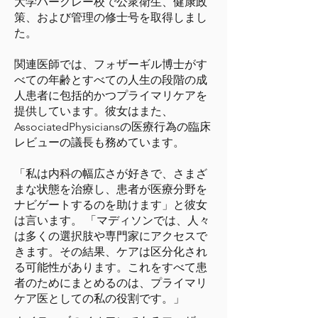
大学バークレー校で公衆衛生、健康政
策、および管理の修士号を取得しまし
た。
関連医師では、フォザーギル博士がす
べての年齢とすべての人生の段階の成
人患者に包括的かつプライマリケアを
提供しています。彼女はまた、
AssociatedPhysiciansの医療行為の臨床
レビューの議長も務めています。
「私は内科の幅広さが好きで、さまざ
まな状態を治療し、患者が医療分野を
ナビゲートするのを助けます」と彼女
は言います。 「マディソンでは、人々
は多くの選択肢や専門家にアクセスで
きます。その結果、ケアは区分化され
る可能性があります。これをすべて患
者のためにまとめるのは、プライマリ
ケア医としての私の役割です。」