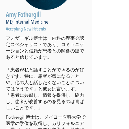
Amy Fothergill
MD, Internal Medicine
Accepting New Patients
フォザーギル博士は、内科の理事会認
定スペシャリストであり、コミュニケ
ーションと信頼が患者との関係の鍵で
あると信じています。
「患者が私と話すことができるのが好
きです。特に、患者が気になること
や、他の人と話したくないことについ
てはそうです」と彼女は言います。
「患者に共感し、情報を提供し、協力
し、患者が改善するのを見るのは喜ば
しいことです。」
Fothergill博士は、メイヨー医科大学で
医学の学位を取得し、カリフォルニア