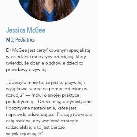
Jessica McGee
MD, Pediatrics
Dr McGee jest certyfikowanym specjalistą
w dziedzinie medycyny dziecięcej, który
twierdzi, że dbanie o zdrowie dzieci to
prawdziwy przywilej.
„Uderzyło mnie to, że jest to przywilej i
wyjątkowa szansa na pomoc dzieciom w
rozwoju” — mówi o swojej praktyce
pediatrycznej. „Dzieci mają optymistyczne
i pozytywne nastawienie, które jest
naprawdę odświeżające. Pracuję również z
całą rodziną, aby wspierać strategie
rodzicielskie, a to jest bardzo
satysfakcjonujące”.