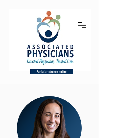
Zapłać rachunek online