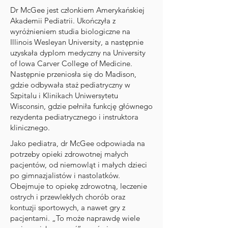
Dr McGee jest członkiem Amerykańskiej
Akademii Pediatrii. Ukończyła z
wyróżnieniem studia biologiczne na
Illinois Wesleyan University, a następnie
uzyskała dyplom medyczny na University
of Iowa Carver College of Medicine.
Następnie przeniosła się do Madison,
gdzie odbywała staż pediatryczny w
Szpitalu i Klinikach Uniwersytetu
Wisconsin, gdzie pełniła funkcję głównego
rezydenta pediatrycznego i instruktora
klinicznego.
Jako pediatra, dr McGee odpowiada na
potrzeby opieki zdrowotnej małych
pacjentów, od niemowląt i małych dzieci
po gimnazjalistów i nastolatków.
Obejmuje to opiekę zdrowotną, leczenie
ostrych i przewlekłych chorób oraz
kontuzji sportowych, a nawet gry z
pacjentami. „To może naprawdę wiele