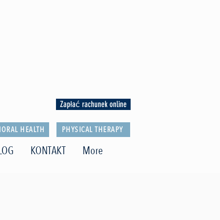
Zapłać rachunek online
IORAL HEALTH
PHYSICAL THERAPY
LOG
KONTAKT
More