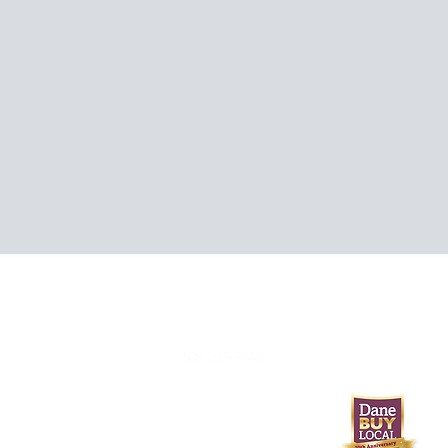
608-233-9746