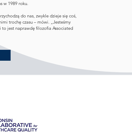
ns w 1989 roku.
rzychodzą do nas, zwykle dzieje się coś,
 nimi trochę czasu – mówi. „Jesteśmy
 i to jest naprawdę filozofia Associated