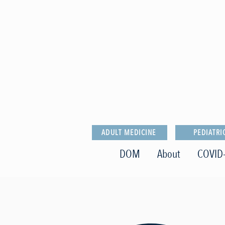
ADULT MEDICINE
PEDIATRI
DOM
About
COVID