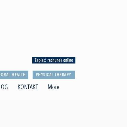
Zapłać rachunek online
IORAL HEALTH
PHYSICAL THERAPY
LOG
KONTAKT
More