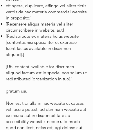
effingere, duplicare, effingo vel aliter fictis
verbis de hac materia commercial website
in proposito;]
[Recensere aliqua materia vel aliter
circumscribere in website, aut]
[Redistribute ex materia huius website
[contentus nisi specialiter et expresse
fuerit factus available in discrimen
aliquod].]
[Ubi content available for discrimen
aliquod factum est in specie, non solum ut
redistributed [organization in tuo].]
gratum usu
Non est tibi ulla in hac website ut causas
vel facere potest, ad damnum website aut
ex iniuria aut in disponibilitate ad
accessibility website, neque ullo modo
quod non licet, nefas est, agi dolose aut