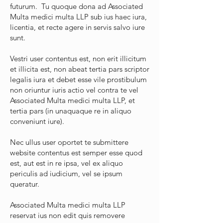
futurum. Tu quoque dona ad Associated
Multa medici multa LLP sub ius haec iura,
licentia, et recte agere in servis salvo iure
sunt.
Vestri user contentus est, non erit illicitum
et illicita est, non abeat tertia pars scriptor
legalis iura et debet esse vile prostibulum
non oriuntur iuris actio vel contra te vel
Associated Multa medici multa LLP, et
tertia pars (in unaquaque re in aliquo
conveniunt iure).
Nec ullus user oportet te submittere
website contentus est semper esse quod
est, aut est in re ipsa, vel ex aliquo
periculis ad iudicium, vel se ipsum
queratur.
Associated Multa medici multa LLP
reservat ius non edit quis removere