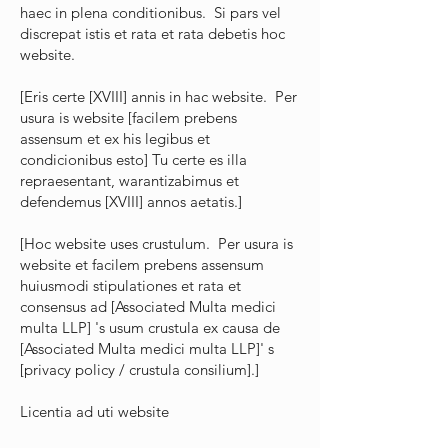
haec in plena conditionibus. Si pars vel
discrepat istis et rata et rata debetis hoc
website.
[Eris certe [XVIII] annis in hac website. Per
usura is website [facilem prebens
assensum et ex his legibus et
condicionibus esto] Tu certe es illa
repraesentant, warantizabimus et
defendemus [XVIII] annos aetatis.]
[Hoc website uses crustulum. Per usura is
website et facilem prebens assensum
huiusmodi stipulationes et rata et
consensus ad [Associated Multa medici
multa LLP] 's usum crustula ex causa de
[Associated Multa medici multa LLP]' s
[privacy policy / crustula consilium].]
Licentia ad uti website