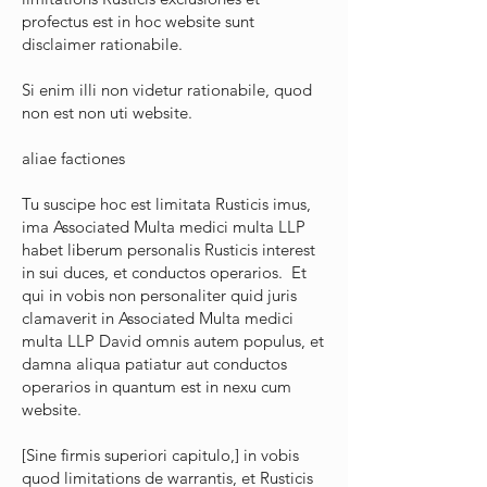
profectus est in hoc website sunt
disclaimer rationabile.
Si enim illi non videtur rationabile, quod
non est non uti website.
aliae factiones
Tu suscipe hoc est limitata Rusticis imus,
ima Associated Multa medici multa LLP
habet liberum personalis Rusticis interest
in sui duces, et conductos operarios. Et
qui in vobis non personaliter quid juris
clamaverit in Associated Multa medici
multa LLP David omnis autem populus, et
damna aliqua patiatur aut conductos
operarios in quantum est in nexu cum
website.
[Sine firmis superiori capitulo,] in vobis
quod limitations de warrantis, et Rusticis