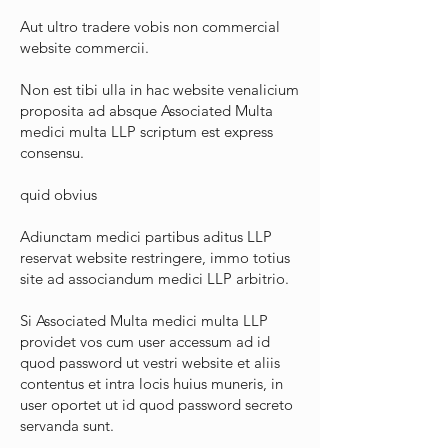
Aut ultro tradere vobis non commercial
website commercii.
Non est tibi ulla in hac website venalicium
proposita ad absque Associated Multa
medici multa LLP scriptum est express
consensu.
quid obvius
Adiunctam medici partibus aditus LLP
reservat website restringere, immo totius
site ad associandum medici LLP arbitrio.
Si Associated Multa medici multa LLP
providet vos cum user accessum ad id
quod password ut vestri website et aliis
contentus et intra locis huius muneris, in
user oportet ut id quod password secreto
servanda sunt.