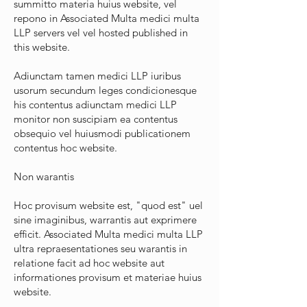
summitto materia huius website, vel
repono in Associated Multa medici multa
LLP servers vel vel hosted published in
this website.
Adiunctam tamen medici LLP iuribus
usorum secundum leges condicionesque
his contentus adiunctam medici LLP
monitor non suscipiam ea contentus
obsequio vel huiusmodi publicationem
contentus hoc website.
Non warantis
Hoc provisum website est, "quod est" uel
sine imaginibus, warrantis aut exprimere
efficit. Associated Multa medici multa LLP
ultra repraesentationes seu warantis in
relatione facit ad hoc website aut
informationes provisum et materiae huius
website.