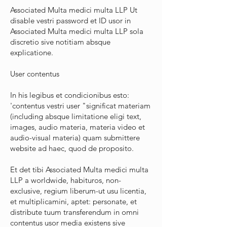
Associated Multa medici multa LLP Ut
disable vestri password et ID usor in
Associated Multa medici multa LLP sola
discretio sive notitiam absque
explicatione.
User contentus
In his legibus et condicionibus esto:
'contentus vestri user "significat materiam
(including absque limitatione eligi text,
images, audio materia, materia video et
audio-visual materia) quam submittere
website ad haec, quod de proposito.
Et det tibi Associated Multa medici multa
LLP a worldwide, habituros, non-
exclusive, regium liberum-ut usu licentia,
et multiplicamini, aptet: personate, et
distribute tuum transferendum in omni
contentus usor media existens sive