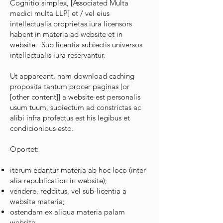
Cognitio simplex, [Associated Multa
medici multa LLP] et / vel eius
intellectualis proprietas iura licensors
habent in materia ad website et in
website. Sub licentia subiectis universos
intellectualis iura reservantur.
Ut appareant, nam download caching
proposita tantum procer paginas [or
[other content]] a website est personalis
usum tuum, subiectum ad constrictas ac
alibi infra profectus est his legibus et
condicionibus esto.
Oportet:
iterum edantur materia ab hoc loco (inter
alia republication in website);
vendere, redditus, vel sub-licentia a
website materia;
ostendam ex aliqua materia palam
website,