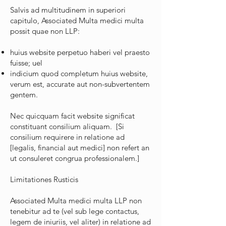
Salvis ad multitudinem in superiori
capitulo, Associated Multa medici multa
possit quae non LLP:
huius website perpetuo haberi vel praesto
fuisse; uel
indicium quod completum huius website,
verum est, accurate aut non-subvertentem
gentem.
Nec quicquam facit website significat
constituant consilium aliquam. [Si
consilium requirere in relatione ad
[legalis, financial aut medici] non refert an
ut consuleret congrua professionalem.]
Limitationes Rusticis
Associated Multa medici multa LLP non
tenebitur ad te (vel sub lege contactus,
legem de iniuriis, vel aliter) in relatione ad