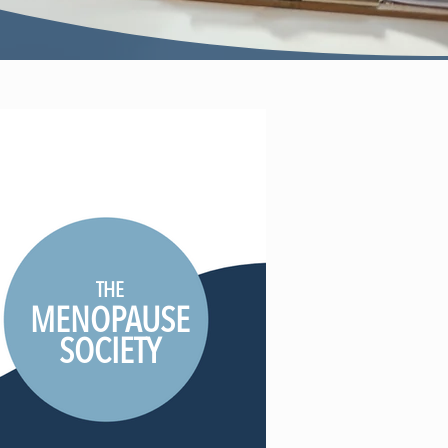
THE
MENOPAUSE
SOCIETY