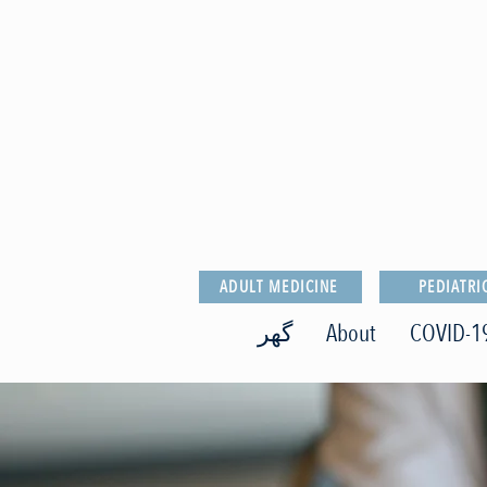
ADULT MEDICINE
PEDIATRI
COVID-1
About
گھر