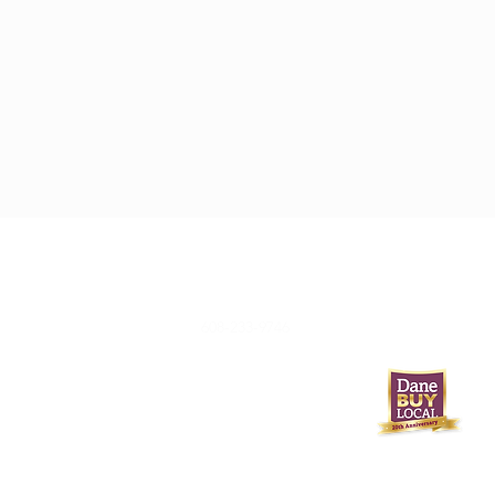
608-233-9746