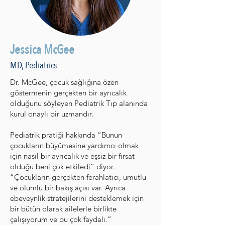
Jessica McGee
MD, Pediatrics
Dr. McGee, çocuk sağlığına özen
göstermenin gerçekten bir ayrıcalık
olduğunu söyleyen Pediatrik Tıp alanında
kurul onaylı bir uzmandır.
Pediatrik pratiği hakkında “Bunun
çocukların büyümesine yardımcı olmak
için nasıl bir ayrıcalık ve eşsiz bir fırsat
olduğu beni çok etkiledi” diyor.
“Çocukların gerçekten ferahlatıcı, umutlu
ve olumlu bir bakış açısı var. Ayrıca
ebeveynlik stratejilerini desteklemek için
bir bütün olarak ailelerle birlikte
çalışıyorum ve bu çok faydalı.”