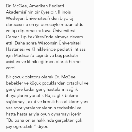
Dr. McGee, Amerikan Pediatri
Akademisi'nin bir üyesidir. Illinois
Wesleyan Üniversitesi'nden biyoloji
derecesi ile en iyi dereceyle mezun oldu
ve tıp diplomasını Iowa Üniversitesi
Carver Tıp Fakültesi'nde almaya devam
etti. Daha sonra Wisconsin Üniversitesi
Hastanesi ve Kliniklerinde pediatri ihtisası
için Madison'a taşındı ve baş pediatri
asistanı ve klinik eğitmen olarak hizmet
verdi.
Bir çocuk doktoru olarak Dr. McGee,
bebekler ve küçük çocuklardan ortaokul ve
gençlere kadar genç hastaların sağlık
ihtiyaçlarını yönetir. Bu, sağlık bakımı
sağlamayı, akut ve kronik hastalıkların yanı
sıra spor yaralanmalarının tedavisini ve
hatta hastalarıyla oyun oynamayı içerir.
“Bu bana onlar hakkında gerçekten çok
şey öğretebilir” diyor.