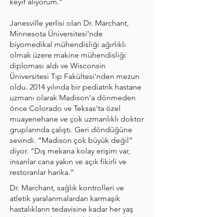
keyif alıyorum.”
Janesville yerlisi olan Dr. Marchant,
Minnesota Üniversitesi'nde
biyomedikal mühendisliği ağırlıklı
olmak üzere makine mühendisliği
diploması aldı ve Wisconsin
Üniversitesi Tıp Fakültesi'nden mezun
oldu. 2014 yılında bir pediatrik hastane
uzmanı olarak Madison'a dönmeden
önce Colorado ve Teksas'ta özel
muayenehane ve çok uzmanlıklı doktor
gruplarında çalıştı. Geri döndüğüne
sevindi. “Madison çok büyük değil”
diyor. “Dış mekana kolay erişim var,
insanlar cana yakın ve açık fikirli ve
restoranlar harika.”
Dr. Marchant, sağlık kontrolleri ve
atletik yaralanmalardan karmaşık
hastalıkların tedavisine kadar her yaş