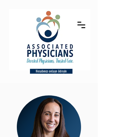
Hesabınızı onlayn ödəyin