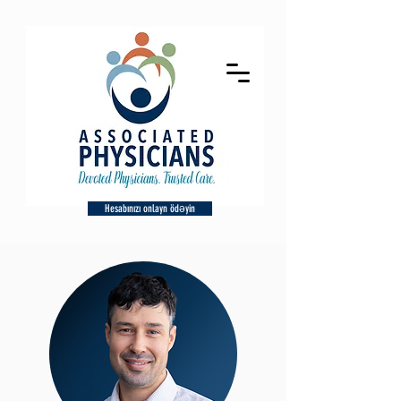
Hesabınızı onlayn ödəyin