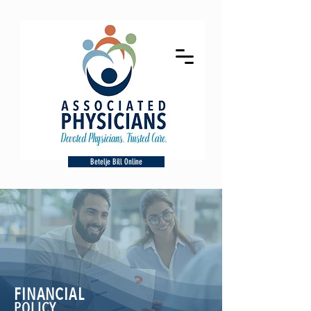
Betelje Bill Online
FINANCIAL
POLICY