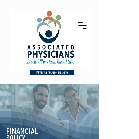
Payer la facture en ligne
FINANCIAL
POLICY