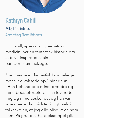
Kathryn Cahill
MD, Pediatrics
Accepting New Patients
Dr. Cahill, specialist i pædiatrisk
medicin, har en fantastisk historie om
at blive inspireret af sin
barndomsfamilielæge.
"Jeg havde en fantastisk familielæge,
mens jeg voksede op," siger hun.
”Han behandlede mine forældre og
mine bedsteforældre. Han leverede
mig og mine søskende, og han var
vores læge. Jeg vidste tidligt, selv i
folkeskolen, at jeg ville blive læge som
ham. På grund af hans eksempel gik