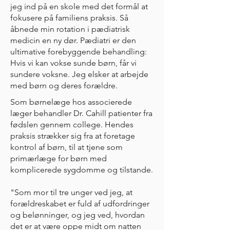
jeg ind på en skole med det formål at
fokusere på familiens praksis. Så
åbnede min rotation i pædiatrisk
medicin en ny dør. Pædiatri er den
ultimative forebyggende behandling:
Hvis vi kan vokse sunde børn, får vi
sundere voksne. Jeg elsker at arbejde
med børn og deres forældre.
Som børnelæge hos associerede
læger behandler Dr. Cahill patienter fra
fødslen gennem college. Hendes
praksis strækker sig fra at foretage
kontrol af børn, til at tjene som
primærlæge for børn med
komplicerede sygdomme og tilstande.
"Som mor til tre unger ved jeg, at
forældreskabet er fuld af udfordringer
og belønninger, og jeg ved, hvordan
det er at være oppe midt om natten