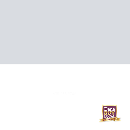
608-233-9746