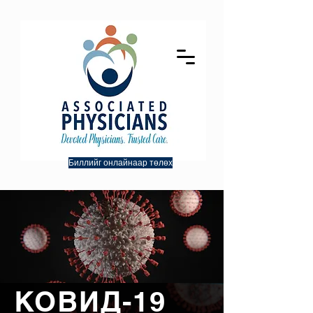
Биллийг онлайнаар төлөх
КОВИД-19