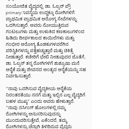
ಸಂಯೋಜಿತ ವೈದ್ಯರಲ್ಲಿ, ಡಾ. ಓಲ್ಸನ್ ಪ್ರೌ
primaryಾವಸ್ಥೆಯ ಉದ್ದಕ್ಕೂ ರೋಗಿಗಳಿಗೆ
ಪ್ರಾಥಮಿಕ ಪ್ರಾಥಮಿಕ ಆರೋಗ್ಯ ಸೇವೆಗಳನ್ನು
ಒದಗಿಸುತ್ತಾರೆ. ಅವರು ನೋಯುತ್ತಿರುವ
ಗಂಟಲುಗಳು ಮತ್ತು ಉಳುಕಿದ ಕಣಕಾಲುಗಳಿಂದ
ಹಿಡಿದು ದೀರ್ಘಕಾಲದ ಕಾಯಿಲೆಗಳು ಮತ್ತು
ಗಂಭೀರ ಆರೋಗ್ಯ ತೊಡಕುಗಳವರೆಗಿನ
ಪರಿಸ್ಥಿತಿಗಳನ್ನು ಪತ್ತೆಹಚ್ಚುತ್ತಾರೆ ಮತ್ತು ಚಿಕಿತ್ಸೆ
ನೀಡುತ್ತಾರೆ. ಕಚೇರಿಗೆ ಭೇಟಿ ನೀಡುವುದರ ಜೊತೆಗೆ,
ಡಾ. ಓಲ್ಸನ್ ತನ್ನ ರೋಗಿಗಳಿಗೆ ಶುಶ್ರೂಷಾ ಮನೆ
ಆರೈಕೆ ಮತ್ತು ಜೀವನದ ಅಂತ್ಯದ ಆರೈಕೆಯನ್ನು ಸಹ
ನಿರ್ವಹಿಸುತ್ತಾರೆ.
"ನಾವು ಒದಗಿಸುವ ವೈದ್ಯಕೀಯ ಆರೈಕೆಯ
ನಿರಂತರತೆಯು ನನಗೆ ಮತ್ತು ಇಲ್ಲಿನ ಎಲ್ಲ ವೈದ್ಯರಿಗೆ
ಬಹಳ ಮುಖ್ಯ" ಎಂದು ಅವರು ಹೇಳುತ್ತಾರೆ.
"ನಾವು ನರ್ಸಿಂಗ್ ಹೋಂಗಳಲ್ಲಿ ನಮ್ಮ
ರೋಗಿಗಳನ್ನು ಅನುಸರಿಸುವುದನ್ನು
ಮುಂದುವರಿಸುತ್ತೇವೆ, ಏಕೆಂದರೆ, ತಮ್ಮ
ರೋಗಿಗಳನ್ನು ಚೆನ್ನಾಗಿ ತಿಳಿದಿರುವ ವೈದ್ಯರು