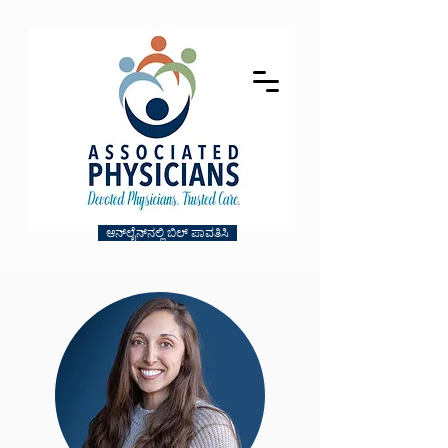
ಆನ್‌ಲೈನ್‌ನಲ್ಲಿ ಬಿಲ್ ಪಾವತಿಸಿ