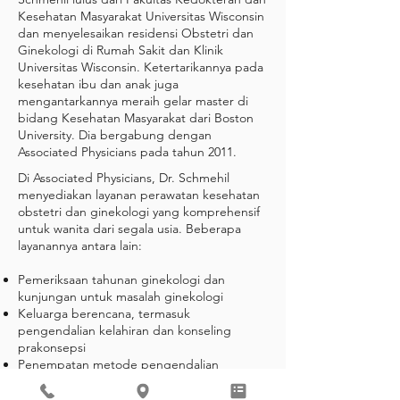
Kesehatan Masyarakat Universitas Wisconsin
dan menyelesaikan residensi Obstetri dan
Ginekologi di Rumah Sakit dan Klinik
Universitas Wisconsin. Ketertarikannya pada
kesehatan ibu dan anak juga
mengantarkannya meraih gelar master di
bidang Kesehatan Masyarakat dari Boston
University. Dia bergabung dengan
Associated Physicians pada tahun 2011.
Di Associated Physicians, Dr. Schmehil
menyediakan layanan perawatan kesehatan
obstetri dan ginekologi yang komprehensif
untuk wanita dari segala usia. Beberapa
layanannya antara lain:
Pemeriksaan tahunan ginekologi dan
kunjungan untuk masalah ginekologi
Keluarga berencana, termasuk
pengendalian kelahiran dan konseling
prakonsepsi
Penempatan metode pengendalian
kelahiran jangka panjang, seperti IUD dan
implan Nexplanon