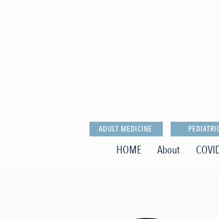
ADULT MEDICINE
PEDIATRI
HOME
About
COVID