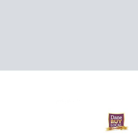
608-233-9746