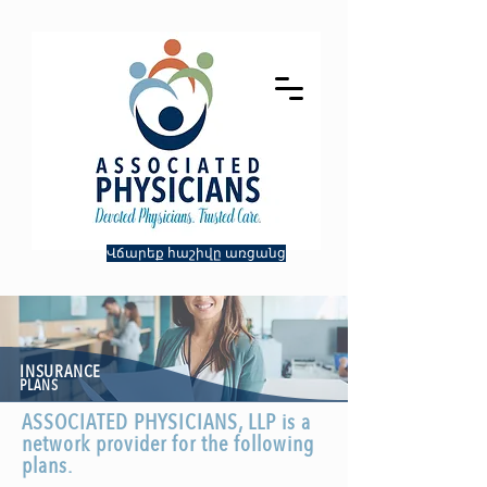
Վճարեք հաշիվը առցանց
INSURANCE
PLANS
ASSOCIATED PHYSICIANS, LLP is a
network provider for the following
plans.