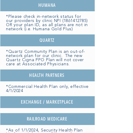
HUMANA
*Please check in-network status for
our providers by clinic NPI
(1861412785)
OR your plan ID, as all plans are not in
network (i.e. Humana Gold Plus)
QUARTZ
*Quartz Community Plan is an out-of-
network plan for our clinic. The new
Quartz Cigna PPO Plan will not cover
care at Associated Physicians.
HEALTH PARTNERS
*Commercial Health Plan only, effective
4/1/2024
EXCHANGE / MARKETPLACE
RAILROAD MEDICARE
*As of 1/1/2024, Security Health Plan