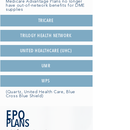
Medicare Advantage Plans no longer
have out-of-network benefits for DME
supplies
TRICARE
TRILOGY HEALTH NETWORK
UNITED HEALTHCARE (UHC)
UMR
WPS
(Quartz, United Health Care, Blue
Cross Blue Shield)
EPO
PLANS