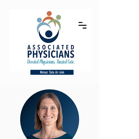
Mesur Talu Ar-lein