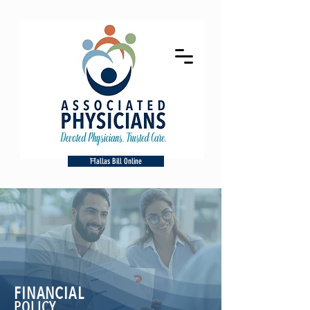
Ħallas Bill Online
FINANCIAL
POLICY