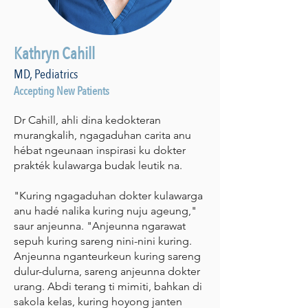
Kathryn Cahill
MD, Pediatrics
Accepting New Patients
Dr Cahill, ahli dina kedokteran
murangkalih, ngagaduhan carita anu
hébat ngeunaan inspirasi ku dokter
prakték kulawarga budak leutik na.
"Kuring ngagaduhan dokter kulawarga
anu hadé nalika kuring nuju ageung,"
saur anjeunna. "Anjeunna ngarawat
sepuh kuring sareng nini-nini kuring.
Anjeunna nganteurkeun kuring sareng
dulur-dulurna, sareng anjeunna dokter
urang. Abdi terang ti mimiti, bahkan di
sakola kelas, kuring hoyong janten