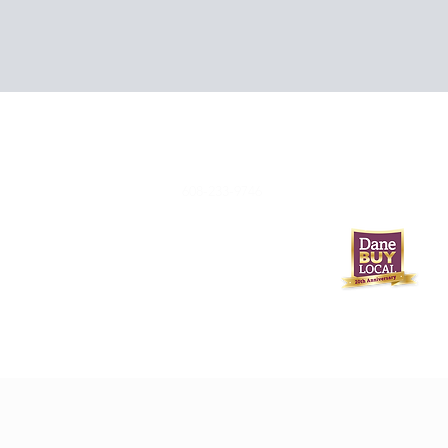
608-233-9746