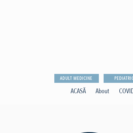
ADULT MEDICINE
PEDIATRI
ACASĂ
About
COVID