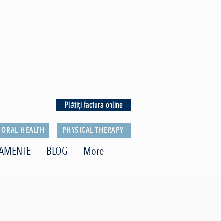
Plătiți factura online
IORAL HEALTH
PHYSICAL THERAPY
TAMENTE
BLOG
More