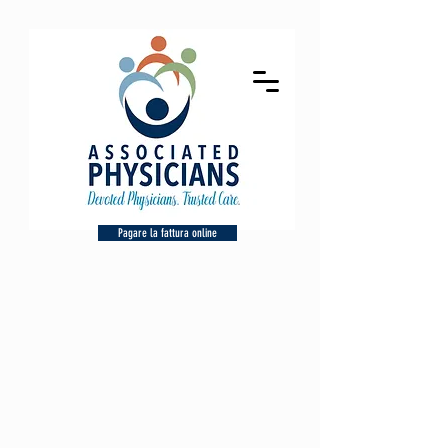
Pagare la fattura online