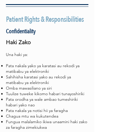
Patient Rights & Responsibilities
Confidentiality
Haki Zako
Una haki ya:
Pata nakala yako ya karatasi au rekodi ya
matibabu ya elektroniki
Sahihisha karatasi yako au rekodi ya
matibabu ya elektroniki
Omba mawasiliano ya siri
Tuulize tuweke kikomo habari tunayoshiriki
Pata orodha ya wale ambao tumeshiriki
habari yako nao
Pata nakala ya notisi hii ya faragha
Chagua mtu wa kukutendea
Fungua malalamiko ikiwa unaamini haki zako
za faragha zimekiukwa