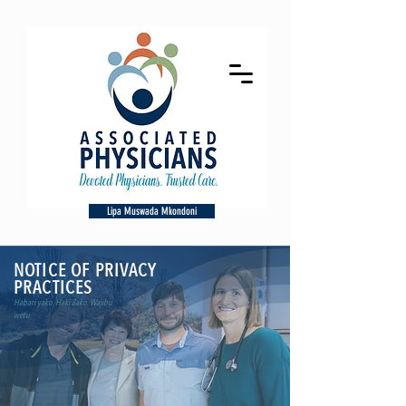
Lipa Muswada Mkondoni
NOTICE OF PRIVACY
PRACTICES
Habari yako. Haki Zako. Wajibu
wetu.