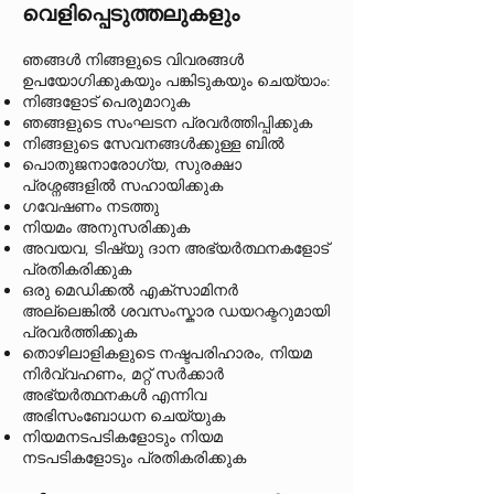
വെളിപ്പെടുത്തലുകളും
ഞങ്ങൾ നിങ്ങളുടെ വിവരങ്ങൾ
ഉപയോഗിക്കുകയും പങ്കിടുകയും ചെയ്യാം:
നിങ്ങളോട് പെരുമാറുക
ഞങ്ങളുടെ സംഘടന പ്രവർത്തിപ്പിക്കുക
നിങ്ങളുടെ സേവനങ്ങൾക്കുള്ള ബിൽ
പൊതുജനാരോഗ്യ, സുരക്ഷാ
പ്രശ്നങ്ങളിൽ സഹായിക്കുക
ഗവേഷണം നടത്തു
നിയമം അനുസരിക്കുക
അവയവ, ടിഷ്യു ദാന അഭ്യർത്ഥനകളോട്
പ്രതികരിക്കുക
ഒരു മെഡിക്കൽ എക്സാമിനർ
അല്ലെങ്കിൽ ശവസംസ്കാര ഡയറക്ടറുമായി
പ്രവർത്തിക്കുക
തൊഴിലാളികളുടെ നഷ്ടപരിഹാരം, നിയമ
നിർവ്വഹണം, മറ്റ് സർക്കാർ
അഭ്യർത്ഥനകൾ എന്നിവ
അഭിസംബോധന ചെയ്യുക
നിയമനടപടികളോടും നിയമ
നടപടികളോടും പ്രതികരിക്കുക