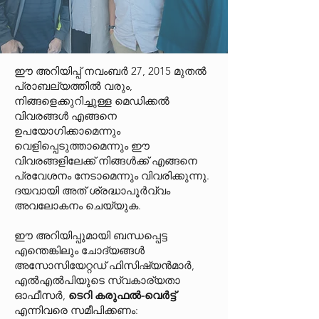
ഈ അറിയിപ്പ് നവംബർ 27, 2015 മുതൽ
പ്രാബല്യത്തിൽ വരും,
നിങ്ങളെക്കുറിച്ചുള്ള മെഡിക്കൽ
വിവരങ്ങൾ എങ്ങനെ
ഉപയോഗിക്കാമെന്നും
വെളിപ്പെടുത്താമെന്നും ഈ
വിവരങ്ങളിലേക്ക് നിങ്ങൾക്ക് എങ്ങനെ
പ്രവേശനം നേടാമെന്നും വിവരിക്കുന്നു.
ദയവായി അത് ശ്രദ്ധാപൂർവ്വം
അവലോകനം ചെയ്യുക.
ഈ അറിയിപ്പുമായി ബന്ധപ്പെട്ട
എന്തെങ്കിലും ചോദ്യങ്ങൾ
അസോസിയേറ്റഡ് ഫിസിഷ്യൻമാർ,
എൽഎൽപിയുടെ സ്വകാര്യതാ
ഓഫീസർ,
ടെറി കരുഫൽ-വെർട്ട്
എന്നിവരെ സമീപിക്കണം: