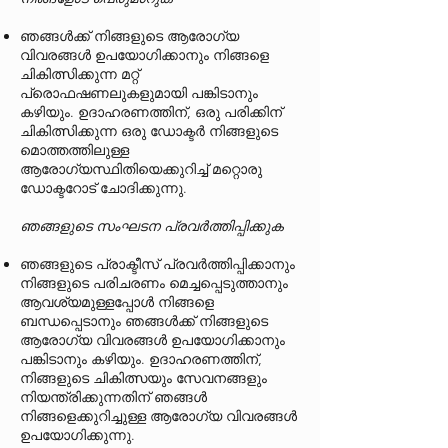
ഞങ്ങൾക്ക് നിങ്ങളുടെ ആരോഗ്യ
വിവരങ്ങൾ ഉപയോഗിക്കാനും നിങ്ങളെ
ചികിത്സിക്കുന്ന മറ്റ്
പ്രൊഫഷണലുകളുമായി പങ്കിടാനും
കഴിയും. ഉദാഹരണത്തിന്, ഒരു പരിക്കിന്
ചികിത്സിക്കുന്ന ഒരു ഡോക്ടർ നിങ്ങളുടെ
മൊത്തത്തിലുള്ള
ആരോഗ്യസ്ഥിതിയെക്കുറിച്ച് മറ്റൊരു
ഡോക്ടറോട് ചോദിക്കുന്നു.
ഞങ്ങളുടെ സംഘടന പ്രവർത്തിപ്പിക്കുക
ഞങ്ങളുടെ പ്രാക്ടീസ് പ്രവർത്തിപ്പിക്കാനും
നിങ്ങളുടെ പരിചരണം മെച്ചപ്പെടുത്താനും
ആവശ്യമുള്ളപ്പോൾ നിങ്ങളെ
ബന്ധപ്പെടാനും ഞങ്ങൾക്ക് നിങ്ങളുടെ
ആരോഗ്യ വിവരങ്ങൾ ഉപയോഗിക്കാനും
പങ്കിടാനും കഴിയും. ഉദാഹരണത്തിന്,
നിങ്ങളുടെ ചികിത്സയും സേവനങ്ങളും
നിയന്ത്രിക്കുന്നതിന് ഞങ്ങൾ
നിങ്ങളെക്കുറിച്ചുള്ള ആരോഗ്യ വിവരങ്ങൾ
ഉപയോഗിക്കുന്നു.