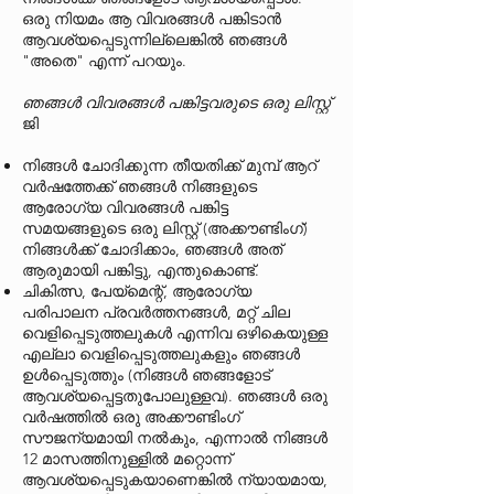
ഒരു നിയമം ആ വിവരങ്ങൾ പങ്കിടാൻ
ആവശ്യപ്പെടുന്നില്ലെങ്കിൽ ഞങ്ങൾ
"അതെ" എന്ന് പറയും.
ഞങ്ങൾ വിവരങ്ങൾ പങ്കിട്ടവരുടെ ഒരു ലിസ്റ്റ്
ജി
നിങ്ങൾ ചോദിക്കുന്ന തീയതിക്ക് മുമ്പ് ആറ്
വർഷത്തേക്ക് ഞങ്ങൾ നിങ്ങളുടെ
ആരോഗ്യ വിവരങ്ങൾ പങ്കിട്ട
സമയങ്ങളുടെ ഒരു ലിസ്റ്റ് (അക്കൗണ്ടിംഗ്)
നിങ്ങൾക്ക് ചോദിക്കാം, ഞങ്ങൾ അത്
ആരുമായി പങ്കിട്ടു, എന്തുകൊണ്ട്.
ചികിത്സ, പേയ്‌മെന്റ്, ആരോഗ്യ
പരിപാലന പ്രവർത്തനങ്ങൾ, മറ്റ് ചില
വെളിപ്പെടുത്തലുകൾ എന്നിവ ഒഴികെയുള്ള
എല്ലാ വെളിപ്പെടുത്തലുകളും ഞങ്ങൾ
ഉൾപ്പെടുത്തും (നിങ്ങൾ ഞങ്ങളോട്
ആവശ്യപ്പെട്ടതുപോലുള്ളവ). ഞങ്ങൾ ഒരു
വർഷത്തിൽ ഒരു അക്കൗണ്ടിംഗ്
സൗജന്യമായി നൽകും, എന്നാൽ നിങ്ങൾ
12 മാസത്തിനുള്ളിൽ മറ്റൊന്ന്
ആവശ്യപ്പെടുകയാണെങ്കിൽ ന്യായമായ,