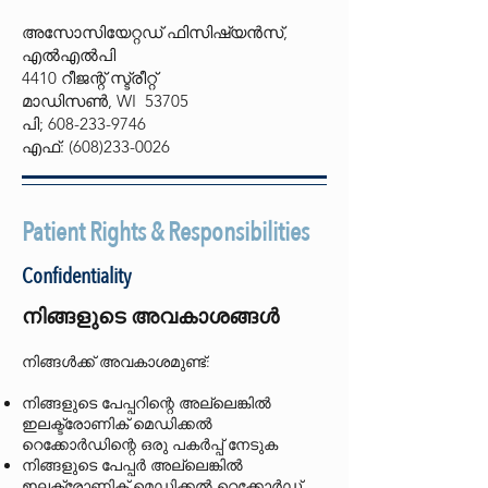
അസോസിയേറ്റഡ് ഫിസിഷ്യൻസ്,
എൽഎൽപി
4410 റീജന്റ് സ്ട്രീറ്റ്
മാഡിസൺ, WI 53705
പി;
608-233-9746
എഫ്:
(608)233-0026
Patient Rights & Responsibilities
Confidentiality
നിങ്ങളുടെ അവകാശങ്ങൾ
നിങ്ങൾക്ക് അവകാശമുണ്ട്:
നിങ്ങളുടെ പേപ്പറിന്റെ അല്ലെങ്കിൽ
ഇലക്ട്രോണിക് മെഡിക്കൽ
റെക്കോർഡിന്റെ ഒരു പകർപ്പ് നേടുക
നിങ്ങളുടെ പേപ്പർ അല്ലെങ്കിൽ
ഇലക്ട്രോണിക് മെഡിക്കൽ റെക്കോർഡ്