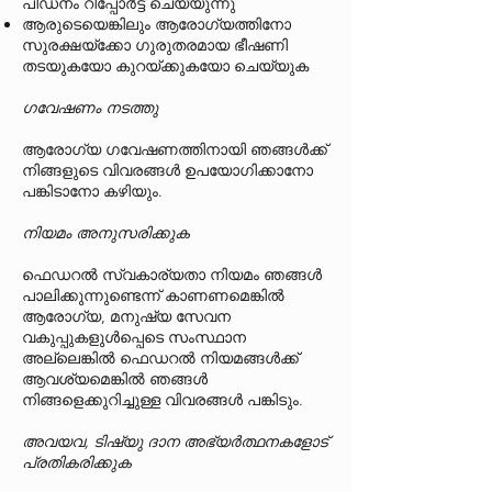
പീഡനം റിപ്പോർട്ട് ചെയ്യുന്നു
ആരുടെയെങ്കിലും ആരോഗ്യത്തിനോ
സുരക്ഷയ്‌ക്കോ ഗുരുതരമായ ഭീഷണി
തടയുകയോ കുറയ്ക്കുകയോ ചെയ്യുക
ഗവേഷണം നടത്തു
ആരോഗ്യ ഗവേഷണത്തിനായി ഞങ്ങൾക്ക്
നിങ്ങളുടെ വിവരങ്ങൾ ഉപയോഗിക്കാനോ
പങ്കിടാനോ കഴിയും.
നിയമം അനുസരിക്കുക
ഫെഡറൽ സ്വകാര്യതാ നിയമം ഞങ്ങൾ
പാലിക്കുന്നുണ്ടെന്ന് കാണണമെങ്കിൽ
ആരോഗ്യ, മനുഷ്യ സേവന
വകുപ്പുകളുൾപ്പെടെ സംസ്ഥാന
അല്ലെങ്കിൽ ഫെഡറൽ നിയമങ്ങൾക്ക്
ആവശ്യമെങ്കിൽ ഞങ്ങൾ
നിങ്ങളെക്കുറിച്ചുള്ള വിവരങ്ങൾ പങ്കിടും.
അവയവ, ടിഷ്യു ദാന അഭ്യർത്ഥനകളോട്
പ്രതികരിക്കുക