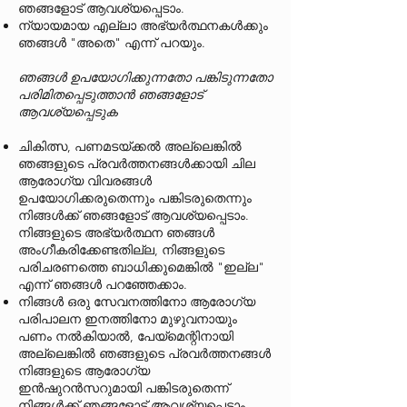
ഞങ്ങളോട് ആവശ്യപ്പെടാം.
ന്യായമായ എല്ലാ അഭ്യർത്ഥനകൾക്കും
ഞങ്ങൾ "അതെ" എന്ന് പറയും.
ഞങ്ങൾ ഉപയോഗിക്കുന്നതോ പങ്കിടുന്നതോ
പരിമിതപ്പെടുത്താൻ ഞങ്ങളോട്
ആവശ്യപ്പെടുക
ചികിത്സ, പണമടയ്ക്കൽ അല്ലെങ്കിൽ
ഞങ്ങളുടെ പ്രവർത്തനങ്ങൾക്കായി ചില
ആരോഗ്യ വിവരങ്ങൾ
ഉപയോഗിക്കരുതെന്നും പങ്കിടരുതെന്നും
നിങ്ങൾക്ക് ഞങ്ങളോട് ആവശ്യപ്പെടാം.
നിങ്ങളുടെ അഭ്യർത്ഥന ഞങ്ങൾ
അംഗീകരിക്കേണ്ടതില്ല, നിങ്ങളുടെ
പരിചരണത്തെ ബാധിക്കുമെങ്കിൽ "ഇല്ല"
എന്ന് ഞങ്ങൾ പറഞ്ഞേക്കാം.
നിങ്ങൾ ഒരു സേവനത്തിനോ ആരോഗ്യ
പരിപാലന ഇനത്തിനോ മുഴുവനായും
പണം നൽകിയാൽ, പേയ്‌മെന്റിനായി
അല്ലെങ്കിൽ ഞങ്ങളുടെ പ്രവർത്തനങ്ങൾ
നിങ്ങളുടെ ആരോഗ്യ
ഇൻഷുറൻസറുമായി പങ്കിടരുതെന്ന്
നിങ്ങൾക്ക് ഞങ്ങളോട് ആവശ്യപ്പെടാം.