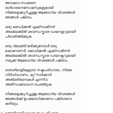
അവയവ സംഭരണ
ഓർഗനൈസേഷനുകളുമായി
നിങ്ങളെക്കുറിച്ചുള്ള ആരോഗ്യ വിവരങ്ങൾ
ഞങ്ങൾ പങ്കിടാം.
ഒരു മെഡിക്കൽ എക്സാമിനർ
അല്ലെങ്കിൽ ശവസംസ്കാര ഡയറക്ടറുമായി
പ്രവർത്തിക്കുക
ഒരു വ്യക്തി മരിക്കുമ്പോൾ ഒരു
കൊറോണർ, മെഡിക്കൽ എക്സാമിനർ
അല്ലെങ്കിൽ ശവസംസ്കാര ഡയറക്ടറുമായി
നമുക്ക് ആരോഗ്യ വിവരങ്ങൾ പങ്കിടാം.
തൊഴിലാളികളുടെ നഷ്ടപരിഹാരം, നിയമ
നിർവ്വഹണം, മറ്റ് സർക്കാർ
അഭ്യർത്ഥനകൾ എന്നിവ
അഭിസംബോധന ചെയ്യുക
നിങ്ങളെക്കുറിച്ചുള്ള ആരോഗ്യ വിവരങ്ങൾ
ഞങ്ങൾക്ക് ഉപയോഗിക്കാനോ പങ്കിടാനോ
കഴിയും: