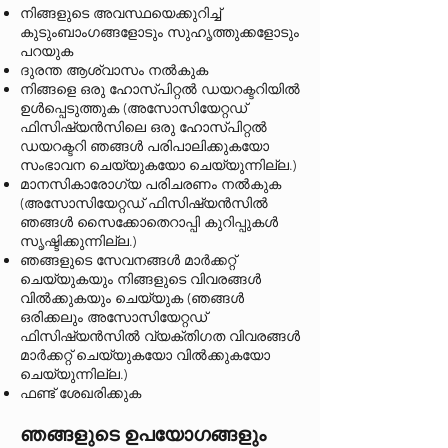
നിങ്ങളുടെ അവസ്ഥയെക്കുറിച്ച്
കുടുംബാംഗങ്ങളോടും സുഹൃത്തുക്കളോടും
പറയുക
ദുരന്ത ആശ്വാസം നൽകുക
നിങ്ങളെ ഒരു ഹോസ്പിറ്റൽ ഡയറക്ടറിയിൽ
ഉൾപ്പെടുത്തുക (അസോസിയേറ്റഡ്
ഫിസിഷ്യൻസിലെ ഒരു ഹോസ്പിറ്റൽ
ഡയറക്ടറി ഞങ്ങൾ പരിപാലിക്കുകയോ
സംഭാവന ചെയ്യുകയോ ചെയ്യുന്നില്ല.)
മാനസികാരോഗ്യ പരിചരണം നൽകുക
(അസോസിയേറ്റഡ് ഫിസിഷ്യൻസിൽ
ഞങ്ങൾ സൈക്കോതെറാപ്പി കുറിപ്പുകൾ
സൃഷ്ടിക്കുന്നില്ല.)
ഞങ്ങളുടെ സേവനങ്ങൾ മാർക്കറ്റ്
ചെയ്യുകയും നിങ്ങളുടെ വിവരങ്ങൾ
വിൽക്കുകയും ചെയ്യുക (ഞങ്ങൾ
ഒരിക്കലും അസോസിയേറ്റഡ്
ഫിസിഷ്യൻസിൽ വ്യക്തിഗത വിവരങ്ങൾ
മാർക്കറ്റ് ചെയ്യുകയോ വിൽക്കുകയോ
ചെയ്യുന്നില്ല.)
ഫണ്ട് ശേഖരിക്കുക
ഞങ്ങളുടെ ഉപയോഗങ്ങളും