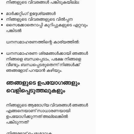
നിങ്ങളുടെ വിവരങ്ങൾ പങ്കിടുകയില്ല:
മാർക്കറ്റിംഗ് ഉദ്ദേശ്യങ്ങൾ
നിങ്ങളുടെ വിവരങ്ങളുടെ വിൽപ്പന
സൈക്കോതെറാപ്പി കുറിപ്പുകളുടെ ഏറ്റവും
പങ്കിടൽ
ധനസമാഹരണത്തിന്റെ കാര്യത്തിൽ:
ധനസമാഹരണ ശ്രമങ്ങൾക്കായി ഞങ്ങൾ
നിങ്ങളെ ബന്ധപ്പെടാം, പക്ഷേ നിങ്ങളെ
വീണ്ടും ബന്ധപ്പെടരുതെന്ന് നിങ്ങൾക്ക്
ഞങ്ങളോട് പറയാൻ കഴിയും.
ഞങ്ങളുടെ ഉപയോഗങ്ങളും
വെളിപ്പെടുത്തലുകളും
നിങ്ങളുടെ ആരോഗ്യ വിവരങ്ങൾ ഞങ്ങൾ
എങ്ങനെയാണ് സാധാരണയായി
ഉപയോഗിക്കുന്നത് അല്ലെങ്കിൽ
പങ്കിടുന്നത്?
നിങ്ങളോട് പെരുമാറുക