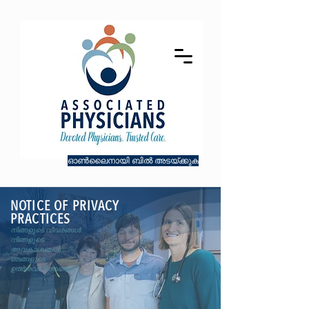
ഓൺലൈനായി ബിൽ അടയ്ക്കുക
NOTICE OF PRIVACY
PRACTICES
നിങ്ങളുടെ വിവരങ്ങൾ.
നിങ്ങളുടെ
അവകാശങ്ങൾ.
ഞങ്ങളുടെ
ഉത്തരവാദിത്തങ്ങൾ.