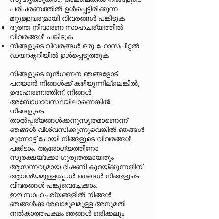
പരിചരണത്തിൽ ഉൾപ്പെട്ടിരിക്കുന്ന
മറ്റുള്ളവരുമായി വിവരങ്ങൾ പങ്കിടുക
ദുരന്ത നിവാരണ സാഹചര്യത്തിൽ
വിവരങ്ങൾ പങ്കിടുക
നിങ്ങളുടെ വിവരങ്ങൾ ഒരു ഹോസ്പിറ്റൽ
ഡയറക്ടറിയിൽ ഉൾപ്പെടുത്തുക
നിങ്ങളുടെ മുൻഗണന ഞങ്ങളോട്
പറയാൻ നിങ്ങൾക്ക് കഴിയുന്നില്ലെങ്കിൽ,
ഉദാഹരണത്തിന്, നിങ്ങൾ
അബോധാവസ്ഥയിലാണെങ്കിൽ,
നിങ്ങളുടെ
താൽപ്പര്യങ്ങൾക്കനുസൃതമാണെന്ന്
ഞങ്ങൾ വിശ്വസിക്കുന്നുവെങ്കിൽ ഞങ്ങൾ
മുന്നോട്ട് പോയി നിങ്ങളുടെ വിവരങ്ങൾ
പങ്കിടാം. ആരോഗ്യത്തിനോ
സുരക്ഷയ്‌ക്കോ ഗുരുതരമായതും
ആസന്നവുമായ ഭീഷണി കുറയ്ക്കുന്നതിന്
ആവശ്യമുള്ളപ്പോൾ ഞങ്ങൾ നിങ്ങളുടെ
വിവരങ്ങൾ പങ്കുവെച്ചേക്കാം.
ഈ സാഹചര്യങ്ങളിൽ നിങ്ങൾ
ഞങ്ങൾക്ക് രേഖാമൂലമുള്ള അനുമതി
നൽകാത്തപക്ഷം ഞങ്ങൾ ഒരിക്കലും