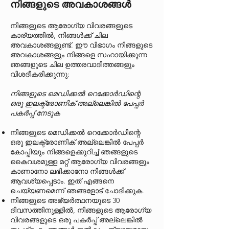
നിങ്ങളുടെ അവകാശങ്ങൾ
നിങ്ങളുടെ ആരോഗ്യ വിവരങ്ങളുടെ
കാര്യത്തിൽ, നിങ്ങൾക്ക് ചില
അവകാശങ്ങളുണ്ട്. ഈ വിഭാഗം നിങ്ങളുടെ
അവകാശങ്ങളും നിങ്ങളെ സഹായിക്കുന്ന
ഞങ്ങളുടെ ചില ഉത്തരവാദിത്തങ്ങളും
വിശദീകരിക്കുന്നു:
നിങ്ങളുടെ മെഡിക്കൽ റെക്കോർഡിന്റെ
ഒരു ഇലക്ട്രോണിക് അല്ലെങ്കിൽ പേപ്പർ
പകർപ്പ് നേടുക
നിങ്ങളുടെ മെഡിക്കൽ റെക്കോർഡിന്റെ
ഒരു ഇലക്ട്രോണിക് അല്ലെങ്കിൽ പേപ്പർ
കോപ്പിയും നിങ്ങളെക്കുറിച്ച് ഞങ്ങളുടെ
കൈവശമുള്ള മറ്റ് ആരോഗ്യ വിവരങ്ങളും
കാണാനോ ലഭിക്കാനോ നിങ്ങൾക്ക്
ആവശ്യപ്പെടാം. ഇത് എങ്ങനെ
ചെയ്യണമെന്ന് ഞങ്ങളോട് ചോദിക്കുക.
നിങ്ങളുടെ അഭ്യർത്ഥനയുടെ 30
ദിവസത്തിനുള്ളിൽ, നിങ്ങളുടെ ആരോഗ്യ
വിവരങ്ങളുടെ ഒരു പകർപ്പ് അല്ലെങ്കിൽ