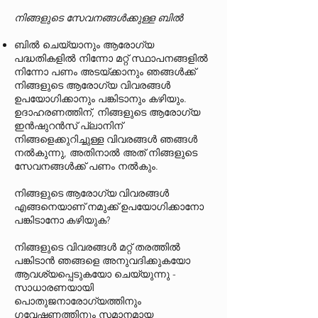
നിങ്ങളുടെ സേവനങ്ങൾക്കുള്ള ബിൽ
ബിൽ ചെയ്യാനും ആരോഗ്യ
പദ്ധതികളിൽ നിന്നോ മറ്റ് സ്ഥാപനങ്ങളിൽ
നിന്നോ പണം അടയ്ക്കാനും ഞങ്ങൾക്ക്
നിങ്ങളുടെ ആരോഗ്യ വിവരങ്ങൾ
ഉപയോഗിക്കാനും പങ്കിടാനും കഴിയും.
ഉദാഹരണത്തിന്, നിങ്ങളുടെ ആരോഗ്യ
ഇൻഷുറൻസ് പ്ലാനിന്
നിങ്ങളെക്കുറിച്ചുള്ള വിവരങ്ങൾ ഞങ്ങൾ
നൽകുന്നു, അതിനാൽ അത് നിങ്ങളുടെ
സേവനങ്ങൾക്ക് പണം നൽകും.
നിങ്ങളുടെ ആരോഗ്യ വിവരങ്ങൾ
എങ്ങനെയാണ് നമുക്ക് ഉപയോഗിക്കാനോ
പങ്കിടാനോ കഴിയുക?
നിങ്ങളുടെ വിവരങ്ങൾ മറ്റ് തരത്തിൽ
പങ്കിടാൻ ഞങ്ങളെ അനുവദിക്കുകയോ
ആവശ്യപ്പെടുകയോ ചെയ്യുന്നു -
സാധാരണയായി
പൊതുജനാരോഗ്യത്തിനും
ഗവേഷണത്തിനും സമാനമായ