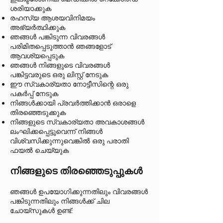
ശരിയാക്കുക
രഹസ്യ ആശയവിനിമയം
അഭ്യർത്ഥിക്കുക
ഞങ്ങൾ പങ്കിടുന്ന വിവരങ്ങൾ
പരിമിതപ്പെടുത്താൻ ഞങ്ങളോട്
ആവശ്യപ്പെടുക
ഞങ്ങൾ നിങ്ങളുടെ വിവരങ്ങൾ
പങ്കിട്ടവരുടെ ഒരു ലിസ്റ്റ് നേടുക
ഈ സ്വകാര്യതാ നോട്ടീസിന്റെ ഒരു
പകർപ്പ് നേടുക
നിങ്ങൾക്കായി പ്രവർത്തിക്കാൻ ഒരാളെ
തിരഞ്ഞെടുക്കുക
നിങ്ങളുടെ സ്വകാര്യതാ അവകാശങ്ങൾ
ലംഘിക്കപ്പെട്ടുവെന്ന് നിങ്ങൾ
വിശ്വസിക്കുന്നുവെങ്കിൽ ഒരു പരാതി
ഫയൽ ചെയ്യുക
നിങ്ങളുടെ തിരഞ്ഞെടുപ്പുകൾ
ഞങ്ങൾ ഉപയോഗിക്കുന്നതിലും വിവരങ്ങൾ
പങ്കിടുന്നതിലും നിങ്ങൾക്ക് ചില
ചോയ്‌സുകൾ ഉണ്ട്: