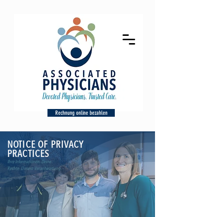
Rechnung online bezahlen
NOTICE OF PRIVACY
PRACTICES
Ihre Informationen. Deine
Rechte. Unsere Verantwortung.