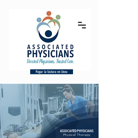
Pagar la factura en línea
ASSOCIATED PHYSICIANS
Physical Therapy