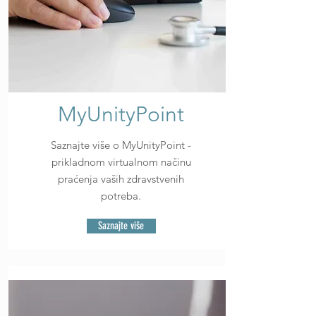
MyUnityPoint
Saznajte više o MyUnityPoint -
prikladnom virtualnom načinu
praćenja vaših zdravstvenih
potreba.
Saznajte više