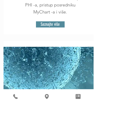
PHI -a, pristup posredniku
MyChart -a i više.
Saznajte više