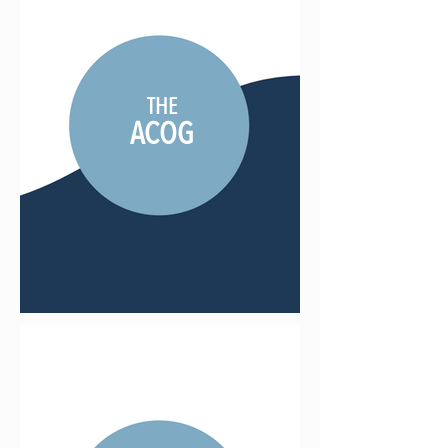
THE
ACOG