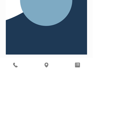
THE
MENOPAUSE
SOCIETY