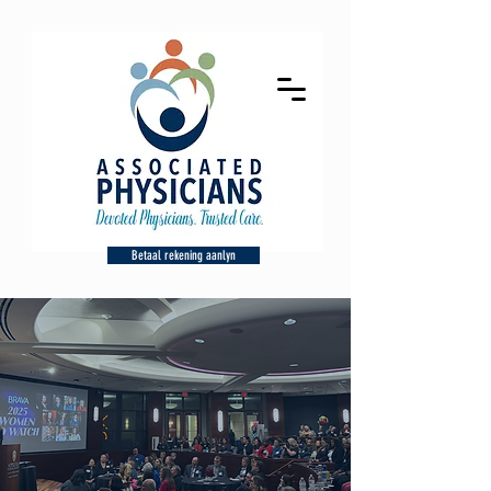
Betaal rekening aanlyn