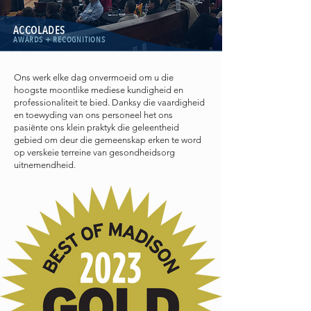
ACCOLADES
AWARDS + RECOGNITIONS
Ons werk elke dag onvermoeid om u die
hoogste moontlike mediese kundigheid en
professionaliteit te bied. Danksy die vaardigheid
en toewyding van ons personeel het ons
pasiënte ons klein praktyk die geleentheid
gebied om deur die gemeenskap erken te word
op verskeie terreine van gesondheidsorg
uitnemendheid.